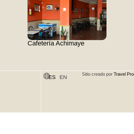
Cafetería Achimaye
Sitio creado por
Travel Pro
ES
EN