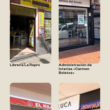
Librería La Repro
Administración de
loterías «Carmen
Boletos»