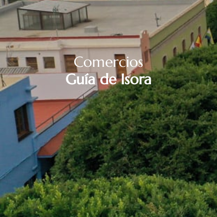
Comercios
Guía de Isora