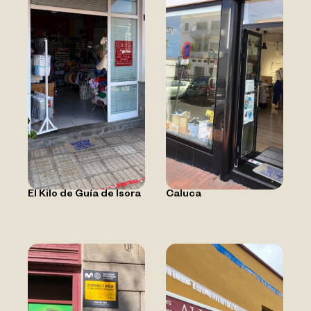
El Kilo de Guía de Isora
Caluca