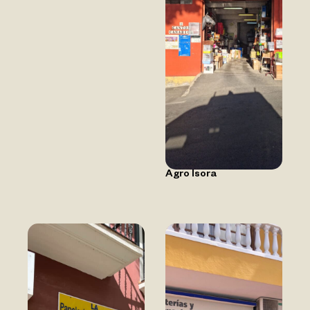
Agro Isora