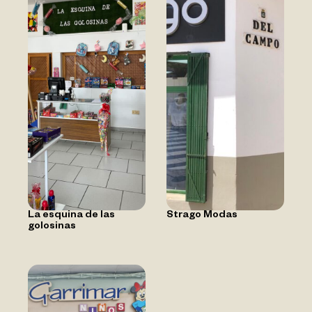
La esquina de las
Strago Modas
golosinas