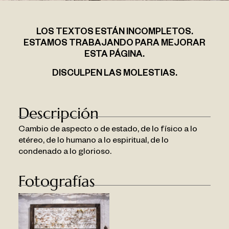
LOS TEXTOS ESTÁN INCOMPLETOS.
ESTAMOS TRABAJANDO PARA MEJORAR
ESTA PÁGINA.
DISCULPEN LAS MOLESTIAS.
Descripción
Cambio de aspecto o de estado, de lo físico a lo
etéreo, de lo humano a lo espiritual, de lo
condenado a lo glorioso.
Fotografías