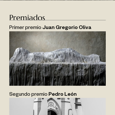
Premiados
Primer premio
Juan Gregorio Oliva
Segundo premio
Pedro León