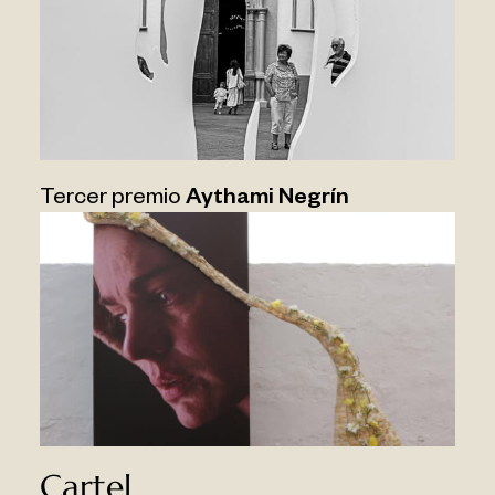
Tercer premio
Aythami Negrín
Cartel