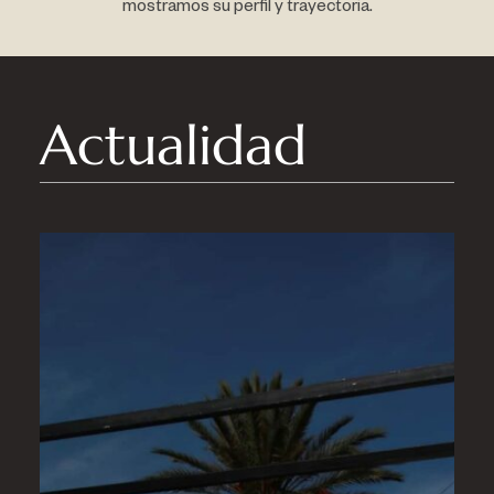
mostramos su perfil y trayectoria.
Actualidad